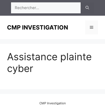
Aller
Rechercher :
au
contenu
CMP INVESTIGATION
Menu
Assistance plainte
cyber
CMP Investigation