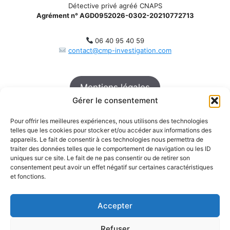
Détective privé agréé CNAPS
Agrément n° AGD0952026-0302-20210772713
06 40 95 40 59
contact@cmp-investigation.com
Mentions légales
Gérer le consentement
Politique des confidentialité
Pour offrir les meilleures expériences, nous utilisons des technologies
telles que les cookies pour stocker et/ou accéder aux informations des
Politique de cookies
appareils. Le fait de consentir à ces technologies nous permettra de
traiter des données telles que le comportement de navigation ou les ID
uniques sur ce site. Le fait de ne pas consentir ou de retirer son
consentement peut avoir un effet négatif sur certaines caractéristiques
et fonctions.
Contact confidentiel
Accepter
Intervention France & International
Refuser