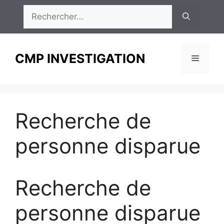
Aller
Rechercher :
au
contenu
CMP INVESTIGATION
Menu
Recherche de
personne disparue
Recherche de
personne disparue